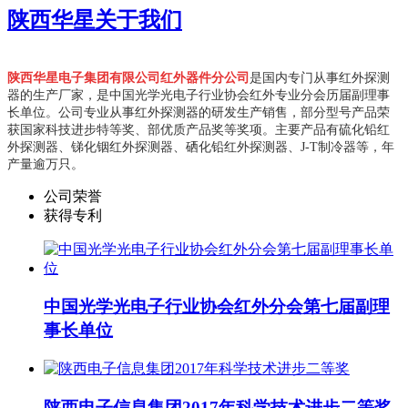
陕西华星
关于我们
陕西华星电子集团有限公司红外器件分公司
是国内专门从事红外探测
器的生产厂家，是中国光学光电子行业协会红外专业分会历届副理事
长单位。
公司专业从事红外探测器的研发生产销售，部分型号产品荣
获国家科技进步特等奖、部优质产品奖等奖项。主要产品有硫化铅红
外探测器、锑化铟红外探测器、硒化铅红外探测器、J-T制冷器等，年
产量逾万只。
公司荣誉
获得专利
中国光学光电子行业协会红外分会第七届副理
事长单位
陕西电子信息集团2017年科学技术进步二等奖