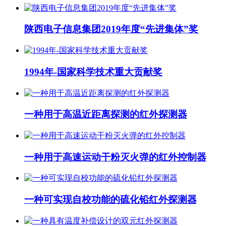
陕西电子信息集团2019年度“先进集体”奖
1994年-国家科学技术重大贡献奖
一种用于高温近距离探测的红外探测器
一种用于高速运动干粉灭火弹的红外控制器
一种可实现自校功能的硫化铅红外探测器