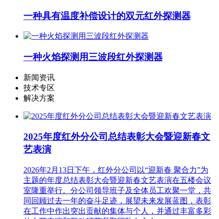
一种具有温度补偿设计的双元红外探测器
一种火焰探测用三波段红外探测器
新闻资讯
技术专区
解决方案
2025年度红外分公司总结表彰大会暨迎新春文
艺表演
2026年2月13日下午，红外分公司以“迎新春 聚合力”为
主题的年度总结表彰大会暨迎新春文艺表演在五楼会议
室隆重举行。分公司领导班子及全体员工欢聚一堂，共
同回顾过去一年的奋斗足迹，展望未来发展蓝图，表彰
在工作中作出突出贡献的集体与个人，并通过丰富多彩