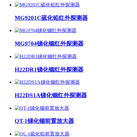
MG9201C硫化铅红外探测器
MG9704锑化铟红外探测器
H22DR1锑化铟红外探测器
H22DS1A锑化铟红外探测器
QT-1锑化铟前置放大器