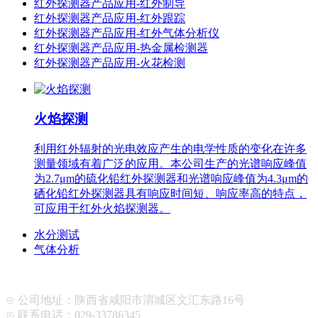
红外探测器产品应用-红外制导
红外探测器产品应用-红外跟踪
红外探测器产品应用-红外气体分析仪
红外探测器产品应用-热金属检测器
红外探测器产品应用-火花检测
火焰探测
利用红外辐射的光电效应产生的电学性质的变化在许多
测量领域有着广泛的应用。本公司生产的光谱响应峰值
为2.7μm的硫化铅红外探测器和光谱响应峰值为4.3μm的
硒化铅红外探测器具有响应时间短、响应率高的特点，
可应用于红外火焰探测器。
水分测试
气体分析
⊙ 公司地址：陕西省咸阳市渭城区文汇东路16号
⊙ 联系电话：029-33786345