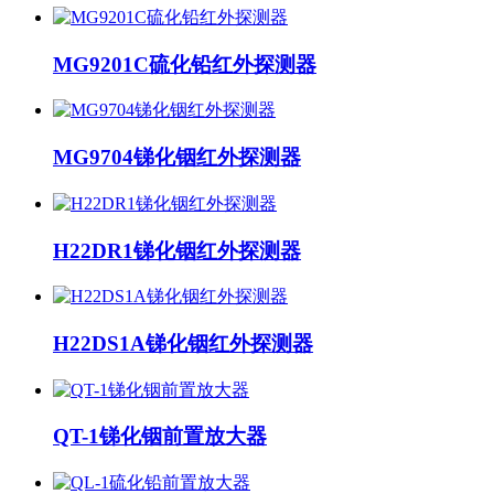
MG9201C硫化铅红外探测器
MG9704锑化铟红外探测器
H22DR1锑化铟红外探测器
H22DS1A锑化铟红外探测器
QT-1锑化铟前置放大器