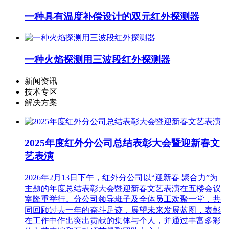
一种具有温度补偿设计的双元红外探测器
一种火焰探测用三波段红外探测器
新闻资讯
技术专区
解决方案
2025年度红外分公司总结表彰大会暨迎新春文
艺表演
2026年2月13日下午，红外分公司以“迎新春 聚合力”为
主题的年度总结表彰大会暨迎新春文艺表演在五楼会议
室隆重举行。分公司领导班子及全体员工欢聚一堂，共
同回顾过去一年的奋斗足迹，展望未来发展蓝图，表彰
在工作中作出突出贡献的集体与个人，并通过丰富多彩