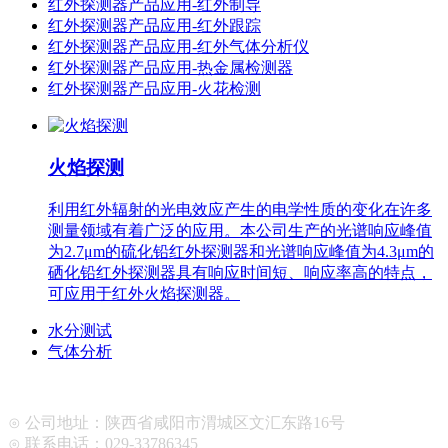
红外探测器产品应用-红外制导
红外探测器产品应用-红外跟踪
红外探测器产品应用-红外气体分析仪
红外探测器产品应用-热金属检测器
红外探测器产品应用-火花检测
火焰探测
利用红外辐射的光电效应产生的电学性质的变化在许多
测量领域有着广泛的应用。本公司生产的光谱响应峰值
为2.7μm的硫化铅红外探测器和光谱响应峰值为4.3μm的
硒化铅红外探测器具有响应时间短、响应率高的特点，
可应用于红外火焰探测器。
水分测试
气体分析
⊙ 公司地址：陕西省咸阳市渭城区文汇东路16号
⊙ 联系电话：029-33786345