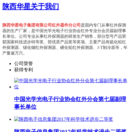
陕西华星
关于我们
陕西华星电子集团有限公司红外器件分公司
是国内专门从事红外探测
器的生产厂家，是中国光学光电子行业协会红外专业分会历届副理事
长单位。
公司专业从事红外探测器的研发生产销售，部分型号产品荣
获国家科技进步特等奖、部优质产品奖等奖项。主要产品有硫化铅红
外探测器、锑化铟红外探测器、硒化铅红外探测器、J-T制冷器等，年
产量逾万只。
公司荣誉
获得专利
中国光学光电子行业协会红外分会第七届副理
事长单位
陕西电子信息集团2017年科学技术进步二等奖