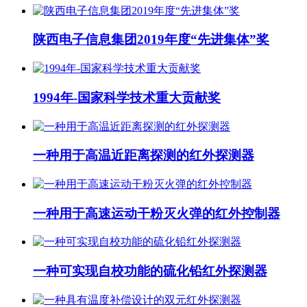
陕西电子信息集团2019年度“先进集体”奖
1994年-国家科学技术重大贡献奖
一种用于高温近距离探测的红外探测器
一种用于高速运动干粉灭火弹的红外控制器
一种可实现自校功能的硫化铅红外探测器