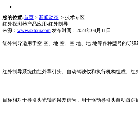
您的位置:
首页
>
新闻动态
> 技术专区
红外探测器产品应用-红外制导
来源：
www.sxhxir.com
发布时间：2023年04月11日
红外制导适用于空-空、地-空、空-地、地-地等各种型号的导弹
红外制导系统由红外导引头、自动驾驶仪和执行机构组成。红
目标相对于导引头光轴的误差信号，用于驱动导引头自动跟踪