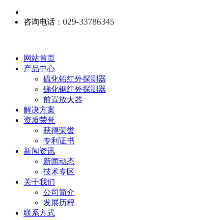
029-33786345
咨询电话：
网站首页
产品中心
硫化铅红外探测器
锑化铟红外探测器
前置放大器
解决方案
资质荣誉
获得荣誉
专利证书
新闻资讯
新闻动态
技术专区
关于我们
公司简介
发展历程
联系方式