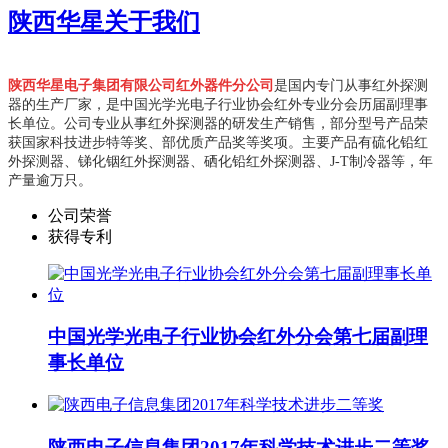
陕西华星
关于我们
陕西华星电子集团有限公司红外器件分公司
是国内专门从事红外探测
器的生产厂家，是中国光学光电子行业协会红外专业分会历届副理事
长单位。
公司专业从事红外探测器的研发生产销售，部分型号产品荣
获国家科技进步特等奖、部优质产品奖等奖项。主要产品有硫化铅红
外探测器、锑化铟红外探测器、硒化铅红外探测器、J-T制冷器等，年
产量逾万只。
公司荣誉
获得专利
中国光学光电子行业协会红外分会第七届副理
事长单位
陕西电子信息集团2017年科学技术进步二等奖