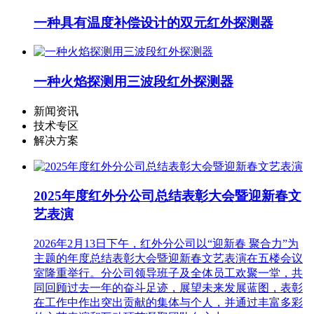
一种具有温度补偿设计的双元红外探测器
一种火焰探测用三波段红外探测器
新闻资讯
技术专区
解决方案
2025年度红外分公司总结表彰大会暨迎新春文
艺表演
2026年2月13日下午，红外分公司以“迎新春 聚合力”为
主题的年度总结表彰大会暨迎新春文艺表演在五楼会议
室隆重举行。分公司领导班子及全体员工欢聚一堂，共
同回顾过去一年的奋斗足迹，展望未来发展蓝图，表彰
在工作中作出突出贡献的集体与个人，并通过丰富多彩