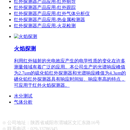
红外探测器产品应用-红外制导
红外探测器产品应用-红外跟踪
红外探测器产品应用-红外气体分析仪
红外探测器产品应用-热金属检测器
红外探测器产品应用-火花检测
火焰探测
利用红外辐射的光电效应产生的电学性质的变化在许多
测量领域有着广泛的应用。本公司生产的光谱响应峰值
为2.7μm的硫化铅红外探测器和光谱响应峰值为4.3μm的
硒化铅红外探测器具有响应时间短、响应率高的特点，
可应用于红外火焰探测器。
水分测试
气体分析
⊙ 公司地址：陕西省咸阳市渭城区文汇东路16号
⊙ 联系电话：029-33786345