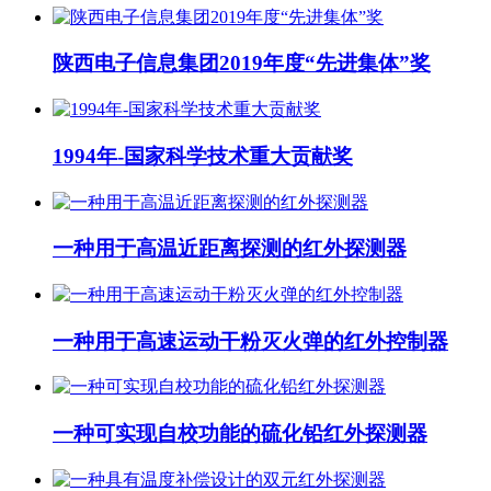
陕西电子信息集团2019年度“先进集体”奖
1994年-国家科学技术重大贡献奖
一种用于高温近距离探测的红外探测器
一种用于高速运动干粉灭火弹的红外控制器
一种可实现自校功能的硫化铅红外探测器