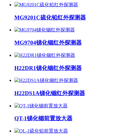
MG9201C硫化铅红外探测器
MG9704锑化铟红外探测器
H22DR1锑化铟红外探测器
H22DS1A锑化铟红外探测器
QT-1锑化铟前置放大器