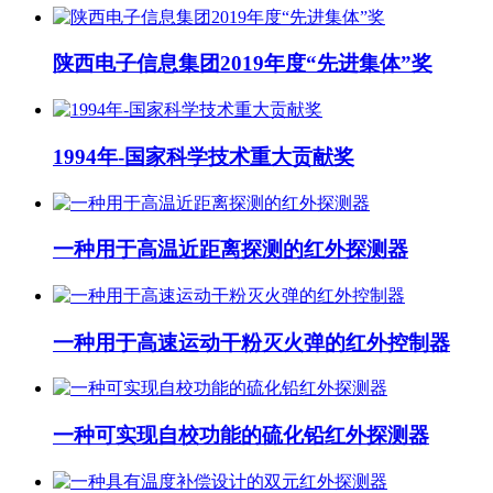
陕西电子信息集团2019年度“先进集体”奖
1994年-国家科学技术重大贡献奖
一种用于高温近距离探测的红外探测器
一种用于高速运动干粉灭火弹的红外控制器
一种可实现自校功能的硫化铅红外探测器