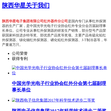
陕西华星
关于我们
陕西华星电子集团有限公司红外器件分公司
是国内专门从事红外探测
器的生产厂家，是中国光学光电子行业协会红外专业分会历届副理事
长单位。
公司专业从事红外探测器的研发生产销售，部分型号产品荣
获国家科技进步特等奖、部优质产品奖等奖项。主要产品有硫化铅红
外探测器、锑化铟红外探测器、硒化铅红外探测器、J-T制冷器等，年
产量逾万只。
公司荣誉
获得专利
中国光学光电子行业协会红外分会第七届副理
事长单位
陕西电子信息集团2017年科学技术进步二等奖