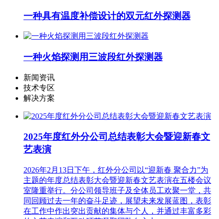
一种具有温度补偿设计的双元红外探测器
一种火焰探测用三波段红外探测器
新闻资讯
技术专区
解决方案
2025年度红外分公司总结表彰大会暨迎新春文
艺表演
2026年2月13日下午，红外分公司以“迎新春 聚合力”为
主题的年度总结表彰大会暨迎新春文艺表演在五楼会议
室隆重举行。分公司领导班子及全体员工欢聚一堂，共
同回顾过去一年的奋斗足迹，展望未来发展蓝图，表彰
在工作中作出突出贡献的集体与个人，并通过丰富多彩