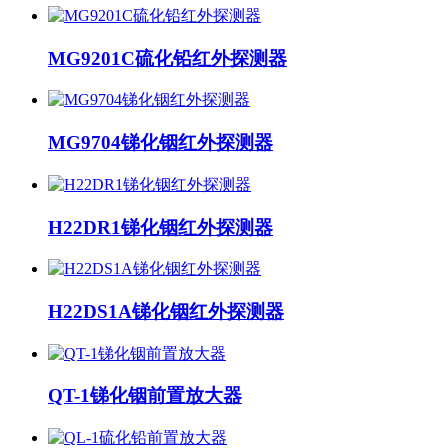
MG9201C硫化铅红外探测器
MG9704锑化铟红外探测器
H22DR1锑化铟红外探测器
H22DS1A锑化铟红外探测器
QT-1锑化铟前置放大器