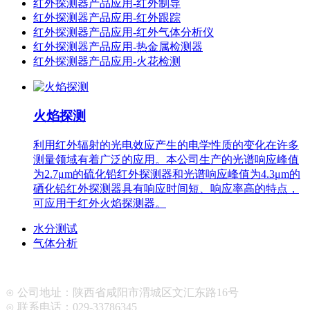
红外探测器产品应用-红外制导
红外探测器产品应用-红外跟踪
红外探测器产品应用-红外气体分析仪
红外探测器产品应用-热金属检测器
红外探测器产品应用-火花检测
火焰探测
利用红外辐射的光电效应产生的电学性质的变化在许多
测量领域有着广泛的应用。本公司生产的光谱响应峰值
为2.7μm的硫化铅红外探测器和光谱响应峰值为4.3μm的
硒化铅红外探测器具有响应时间短、响应率高的特点，
可应用于红外火焰探测器。
水分测试
气体分析
⊙ 公司地址：陕西省咸阳市渭城区文汇东路16号
⊙ 联系电话：029-33786345