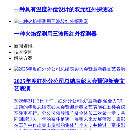
一种具有温度补偿设计的双元红外探测器
一种火焰探测用三波段红外探测器
新闻资讯
技术专区
解决方案
2025年度红外分公司总结表彰大会暨迎新春文
艺表演
2026年2月13日下午，红外分公司以“迎新春 聚合力”为
主题的年度总结表彰大会暨迎新春文艺表演在五楼会议
室隆重举行。分公司领导班子及全体员工欢聚一堂，共
同回顾过去一年的奋斗足迹，展望未来发展蓝图，表彰
在工作中作出突出贡献的集体与个人，并通过丰富多彩