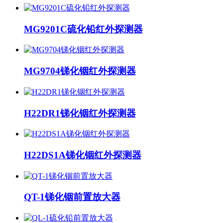
MG9201C硫化铅红外探测器
MG9704锑化铟红外探测器
H22DR1锑化铟红外探测器
H22DS1A锑化铟红外探测器
QT-1锑化铟前置放大器