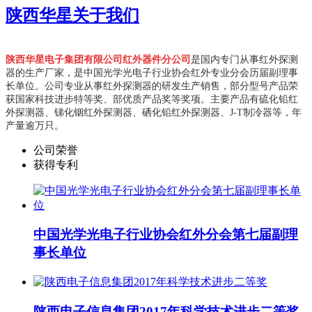
陕西华星
关于我们
陕西华星电子集团有限公司红外器件分公司
是国内专门从事红外探测
器的生产厂家，是中国光学光电子行业协会红外专业分会历届副理事
长单位。
公司专业从事红外探测器的研发生产销售，部分型号产品荣
获国家科技进步特等奖、部优质产品奖等奖项。主要产品有硫化铅红
外探测器、锑化铟红外探测器、硒化铅红外探测器、J-T制冷器等，年
产量逾万只。
公司荣誉
获得专利
中国光学光电子行业协会红外分会第七届副理
事长单位
陕西电子信息集团2017年科学技术进步二等奖