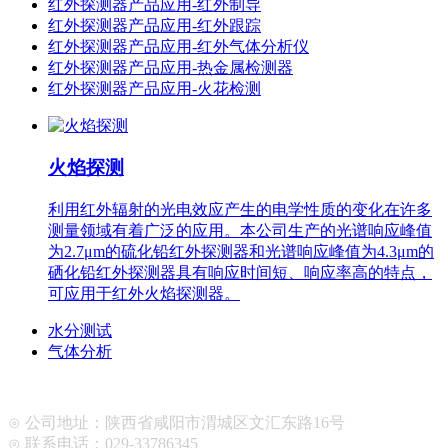
红外探测器产品应用-红外制导
红外探测器产品应用-红外跟踪
红外探测器产品应用-红外气体分析仪
红外探测器产品应用-热金属检测器
红外探测器产品应用-火花检测
火焰探测
利用红外辐射的光电效应产生的电学性质的变化在许多
测量领域有着广泛的应用。本公司生产的光谱响应峰值
为2.7μm的硫化铅红外探测器和光谱响应峰值为4.3μm的
硒化铅红外探测器具有响应时间短、响应率高的特点，
可应用于红外火焰探测器。
水分测试
气体分析
⊙ 公司地址：陕西省咸阳市渭城区文汇东路16号
⊙ 联系电话：029-33786345