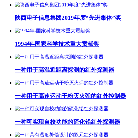
陕西电子信息集团2019年度“先进集体”奖
1994年-国家科学技术重大贡献奖
一种用于高温近距离探测的红外探测器
一种用于高速运动干粉灭火弹的红外控制器
一种可实现自校功能的硫化铅红外探测器