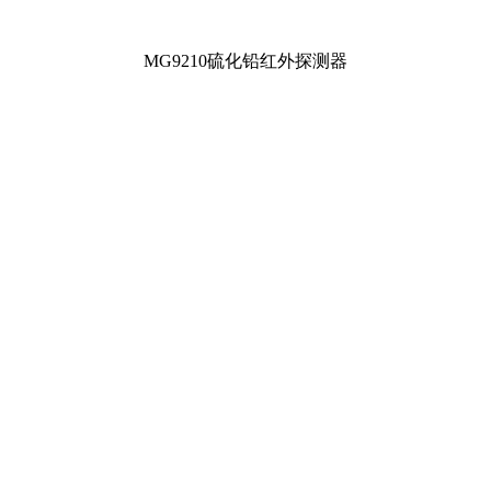
MG9210硫化铅红外探测器