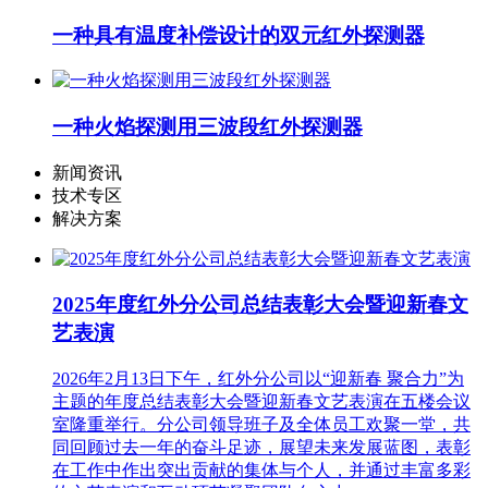
一种具有温度补偿设计的双元红外探测器
一种火焰探测用三波段红外探测器
新闻资讯
技术专区
解决方案
2025年度红外分公司总结表彰大会暨迎新春文
艺表演
2026年2月13日下午，红外分公司以“迎新春 聚合力”为
主题的年度总结表彰大会暨迎新春文艺表演在五楼会议
室隆重举行。分公司领导班子及全体员工欢聚一堂，共
同回顾过去一年的奋斗足迹，展望未来发展蓝图，表彰
在工作中作出突出贡献的集体与个人，并通过丰富多彩