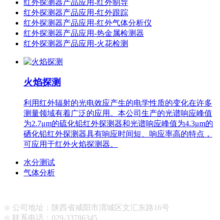
红外探测器产品应用-红外制导
红外探测器产品应用-红外跟踪
红外探测器产品应用-红外气体分析仪
红外探测器产品应用-热金属检测器
红外探测器产品应用-火花检测
火焰探测
利用红外辐射的光电效应产生的电学性质的变化在许多
测量领域有着广泛的应用。本公司生产的光谱响应峰值
为2.7μm的硫化铅红外探测器和光谱响应峰值为4.3μm的
硒化铅红外探测器具有响应时间短、响应率高的特点，
可应用于红外火焰探测器。
水分测试
气体分析
⊙ 公司地址：陕西省咸阳市渭城区文汇东路16号
⊙ 联系电话：029-33786345