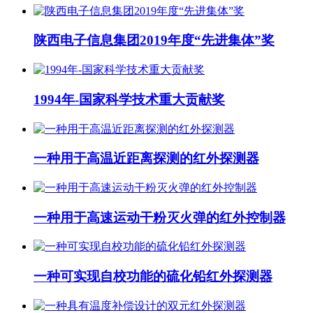
陕西电子信息集团2019年度“先进集体”奖
1994年-国家科学技术重大贡献奖
一种用于高温近距离探测的红外探测器
一种用于高速运动干粉灭火弹的红外控制器
一种可实现自校功能的硫化铅红外探测器