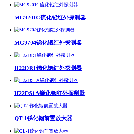
MG9201C硫化铅红外探测器
MG9704锑化铟红外探测器
H22DR1锑化铟红外探测器
H22DS1A锑化铟红外探测器
QT-1锑化铟前置放大器