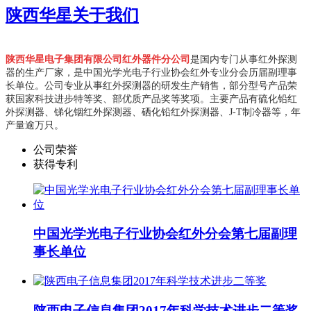
陕西华星
关于我们
陕西华星电子集团有限公司红外器件分公司
是国内专门从事红外探测
器的生产厂家，是中国光学光电子行业协会红外专业分会历届副理事
长单位。
公司专业从事红外探测器的研发生产销售，部分型号产品荣
获国家科技进步特等奖、部优质产品奖等奖项。主要产品有硫化铅红
外探测器、锑化铟红外探测器、硒化铅红外探测器、J-T制冷器等，年
产量逾万只。
公司荣誉
获得专利
中国光学光电子行业协会红外分会第七届副理
事长单位
陕西电子信息集团2017年科学技术进步二等奖